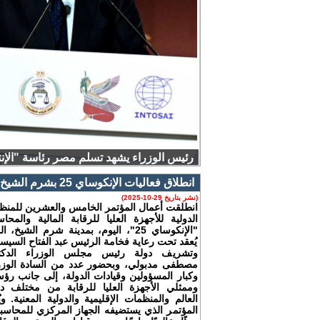
انطلاق فعاليات الإنكوساي 25 بشرم الشيخ
(نشر بتاريخ 29-10-2025)
انطلقت أعمال المؤتمر الخامس والعشرين للمنظ
الدولية للأجهزة العليا للرقابة المالية والمحاس
"الإنكوساي 25"، اليوم، بمدينة شرم الشيخ، ا
يُعقد تحت رعاية فخامة الرئيس عبد الفتاح السيس
وتشريف دولة رئيس مجلس الوزراء الدكت
مصطفى مدبولي، وبحضور عدد من السادة الوزر
وكبار المسؤولين وقيادات الدولة، إلى جانب رؤس
وممثلي الأجهزة العليا للرقابة من مختلف د
العالم والمنظمات الإقليمية والدولية المعنية. ويُ
المؤتمر الذي يستضيفه الجهاز المركزي للمحاسب