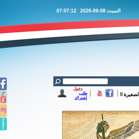
السبت 08-08-2026 07:07:13
دخول
طلب
إشتراك