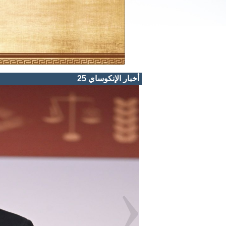
السابقين
أخبار الإنكوساي 25