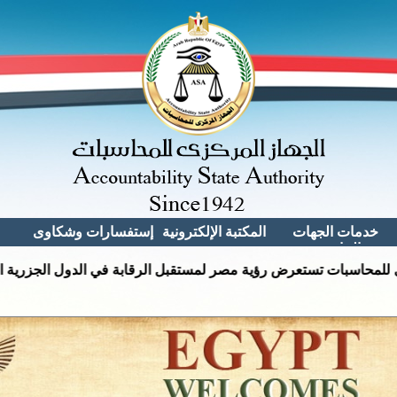
خدمات الجهات
المكتبة الإلكترونية
إستفسارات وشكاوى
الخارجية
مكتبة الجهاز
الاستفسـارات
القيد بسجل مراقبى
مكتبة القوانين
الحسابات بالجهاز
الشكــــــــاوى
والقرارات
القيــد بسجـــــل
المقترحـــــات
المورديـــن بالجهـــاز
المناقصــــــات
الخاصــــــة بالجهــــاز
التعاقـــد مع الخدمـات
الطبيـــة