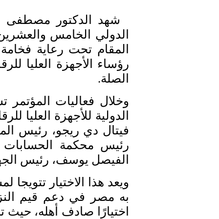
شهد الدكتور مصطفى مدبو
الدولي الخامس والعشرين لل
المقام تحت رعاية فخامة
رؤساء الأجهزة العليا للرق
الصلة.
وخلال فعاليات المؤتمر 
الدولية للأجهزة العليا للر
فيتال دي ريجو، رئيس المنظم
رئيس محكمة الحسابات الف
الفيصل يوسف، رئيس الجها
ويعد هذا الاختيار تتويجا
به مصر في دعم قيم النزا
اختيارًا صادف أهله، حيث ت