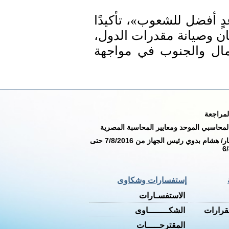
ٍ أفضل للشعوب»، تأكيدًا
ان وصيانة مقدرات الدول،
شمال والجنوب في مواجهة
لمراجعة
المحاسبي الموحد ومعايير المحاسبة المصرية
المستشار/ هشام بدوي رئيس الجهاز من 7/8/2016 حتى
6
إستفسارات وشكاوى
الاستفسـارات
لقرارات
الشكــــــــاوى
المقترحـــــات