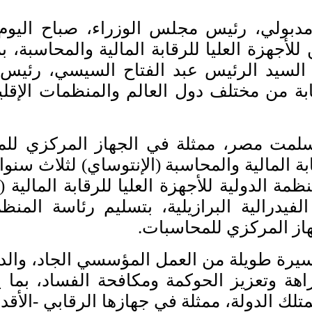
لي، رئيس مجلس الوزراء، صباح اليوم؛ ف
أجهزة العليا للرقابة المالية والمحاسبة، 
 السيد الرئيس عبد الفتاح السيسي، رئيس 
ابة من مختلف دول العالم والمنظمات الإقلي
تسلمت مصر، ممثلة في الجهاز المركزي للم
قابة المالية والمحاسبة (الإنتوساي) لثلاث سن
ة الدولية للأجهزة العليا للرقابة المالية (ال
يدرالية البرازيلية، بتسليم رئاسة المن
ز المركزي للمحاسبات.
 لمسيرة طويلة من العمل المؤسسي الجاد، وال
هة وتعزيز الحوكمة ومكافحة الفساد، بما ي
متلك الدولة، ممثلة في جهازها الرقابي -الأق