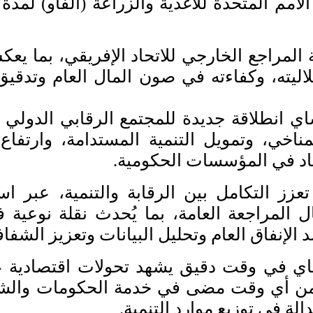
لأمم المتحدة للأغذية والزراعة (الفاو) لم
لمراجع الخارجي للاتحاد الإفريقي، بما يعكس 
لاليته، وكفاءته في صون المال العام وتدقيق
اي انطلاقة جديدة للمجتمع الرقابي الدولي 
مناخي، وتمويل التنمية المستدامة، وارتفاع
اد في المؤسسات الحكومية.
عزز التكامل بين الرقابة والتنمية، عبر اس
 المراجعة العامة، بما يُحدث نقلة نوعية ف
الإنفاق العام وتحليل البيانات وتعزيز الشفاف
اي في وقت دقيق يشهد تحولات اقتصادية ع
ية من أي وقت مضى في خدمة الحكومات وال
الة في توزيع موارد التنمية.