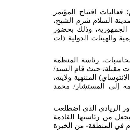
عاليات افتتاح المؤتمر
بمدينة السلام شرم الشيخ،
الجمهورية، وذلك بحضور
مية والهيئات الدولية ذات
حاسبات، رئاسة المنظمة
وات مقبلة، حيث قام السيد/
انتوساي) المنتهية ولايته،
ظمة إلى المستشار/ محمد
دور الريادي الذي اضطلعت
جعل من رئاستها القادمة
دم في المنطقة- من الخبرة