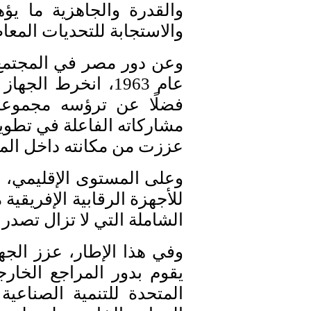
والقدرة والجاهزية ما يؤ
والاستجابة للتحديات المعا
وعن دور مصر في المجتمع 
عام 1963، انخرط
فضلًا عن ترؤسه مجموعة 
مشاركاته الفاعلة في تطوير
عززت من مكانته داخل المج
وعلى المستوى الإقليمي، 
للأجهزة الرقابية الإفريقية
الشاملة التي لا تزال تصدر
وفي هذا الإطار، عزز الج
يقوم بدور المراجع الخارج
المتحدة للتنمية الصناعية