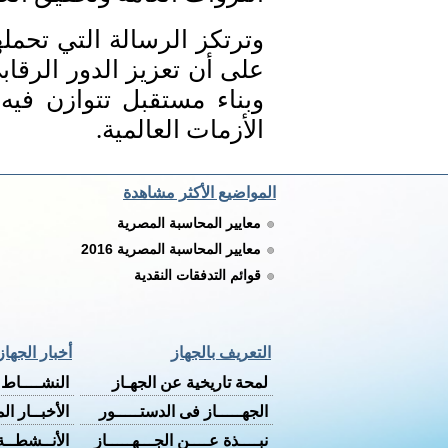
وترتكز الرسالة التي تحمل
على أن تعزيز الدور الرقا
وبناء مستقبل تتوازن فيه
الأزمات العالمية.
المواضيع الأكثر مشاهدة
معايير المحاسبة المصرية
معايير المحاسبة المصرية 2016
قوائم التدفقات النقدية
التعريف بالجهاز
أخبار الجهاز
لمحة تاريخية عن الجهـاز
النشــــاط ا
الجهـــــاز فى الدستـــــور
الأخبــار الم
نبــــذة عــــن الجـــهـــــاز
الأنــشطــة 