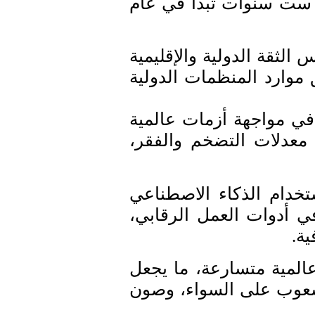
دة ست سنوات تبدأ في عام
الثقة الدولية والإقليمية
 موارد المنظمات الدولية
في مواجهة أزمات عالمية
 معدلات التضخم والفقر،
تخدام الذكاء الاصطناعي
ي أدوات العمل الرقابي،
ية.
المية متسارعة، ما يجعل
شعوب على السواء، وصون