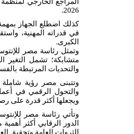
المراجع الخارجي لمنظمة ا
2026.
كذلك اضطلع الجهاز بمهمة ا
في قدراته المهنية، واستق
الكبرى.
وتمثل رئاسة مصر للإنتوس
متشابكة؛ تشمل التغير ال
والتحديات المرتبطة بالفس
وتتبنى مصر رؤية شاملة ت
والتحول الرقمي في أعمال
ويجعلها أكثر قدرة على رصد 
وتأتي رئاسة مصر للإنتوس
الدور الرقابي أكثر أهم
الثروات العامة وتحقيق العد