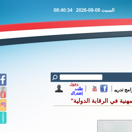
السبت 08-08-2026 08:40:34
دخول
طلب
إشتراك
نية في الرقابة الدولية"