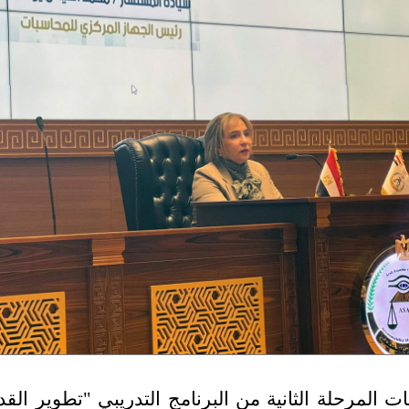
 المرحلة الثانية من البرنامج التدريبي "تطوير القد