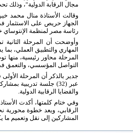
مجال الرقابة الدولية"، وذلك ت
وقالت الأستاذة منال محمد خيري
الجهاز حريص على الاستثمار في
رئاسة مصر لمنظمة الإنتوساي خلال الفتر
وأوضحت أن المرحلة الثانية تم
المهاري والتطبيق العملي، بما 
المرحلة محاور رئيسية، منها تو
التواصل المؤسسي، والتعمق في م
والقضايا الرقابية الدولية.
وفي ختام كلمتها، أكدت الأستاذ
الرقابي، ويعد خطوة محورية نحو
المشاركين إلى نقل وتعميم ما ي